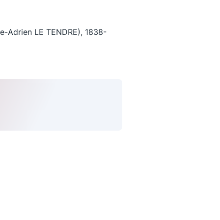
e-Adrien LE TENDRE), 1838-
uivez-nous