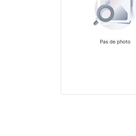
Pas de photo
Qui sommes-nous ?
La Conférence
La Conférence de Renfort
La défense pénale