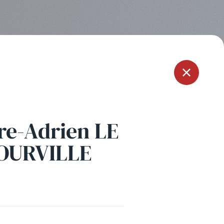
Menu
re-Adrien LE
OURVILLE