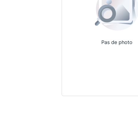
Pas de photo
Qui sommes-nous ?
La Conférence
La Conférence de Renfort
La défense pénale