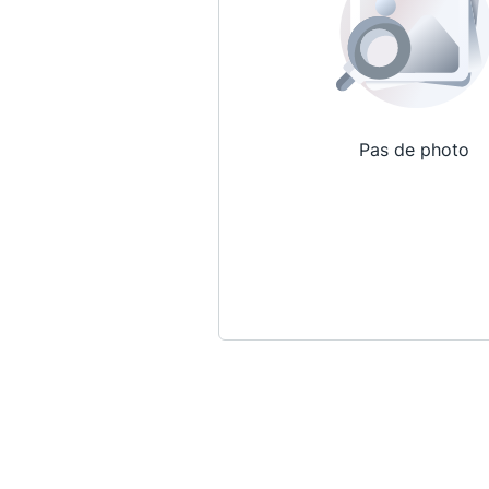
Pas de photo
Qui sommes-nous ?
La Conférence
La Conférence de Renfort
La défense pénale