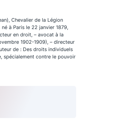
), Chevalier de la Légion
né à Paris le 22 janvier 1879,
teur en droit, – avocat à la
novembre 1902-1909), – directeur
teur de : Des droits individuels
re, spécialement contre le pouvoir
uivez-nous