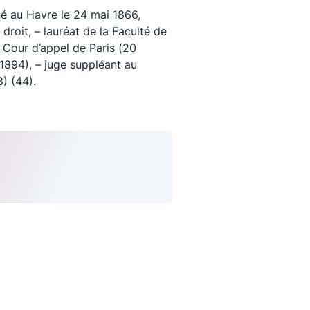
é au Havre le 24 mai 1866,
roit, – lauréat de la Faculté de
a Cour d’appel de Paris (20
1894), – juge suppléant au
8) (44).
uivez-nous