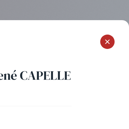
Menu
ené CAPELLE