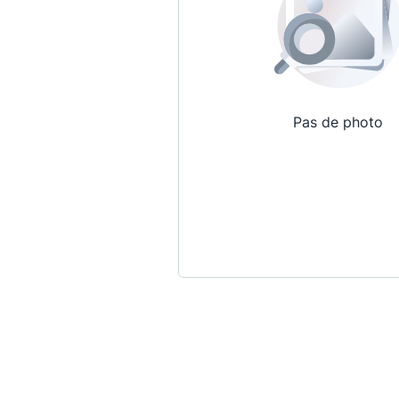
Pas de photo
Qui sommes-nous ?
La Conférence
La Conférence de Renfort
La défense pénale