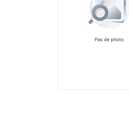
Pas de photo
Qui sommes-nous ?
La Conférence
La Conférence de Renfort
La défense pénale