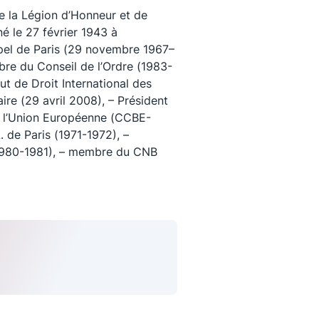
e la Légion d’Honneur et de
né le 27 février 1943 à
ppel de Paris (29 novembre 1967–
re du Conseil de l’Ordre (1983-
tut de Droit International des
ire (29 avril 2008), – Président
e l’Union Européenne (CCBE-
A. de Paris (1971-1972), –
 (1980-1981), – membre du CNB
uivez-nous