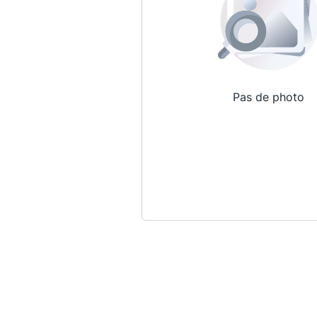
Pas de photo
Qui sommes-nous ?
La Conférence
La Conférence de Renfort
La défense pénale