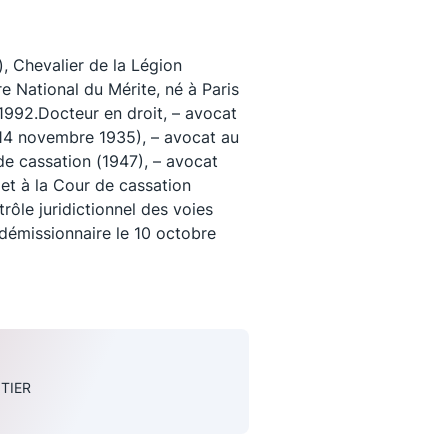
 Chevalier de la Légion
re National du Mérite, né à Paris
 1992.Docteur en droit, – avocat
(14 novembre 1935), – avocat au
 de cassation (1947), – avocat
 et à la Cour de cassation
trôle juridictionnel des voies
 démissionnaire le 10 octobre
uivez-nous
TIER