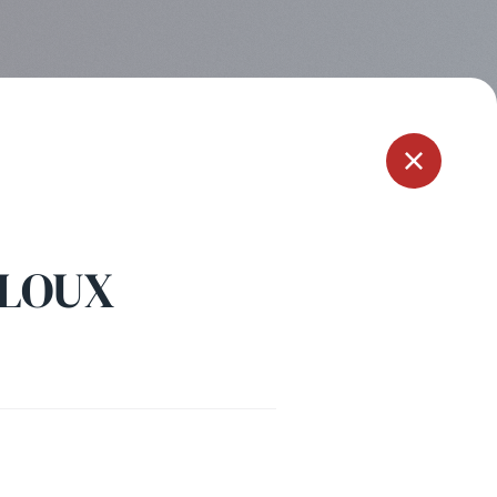
Menu
ALOUX