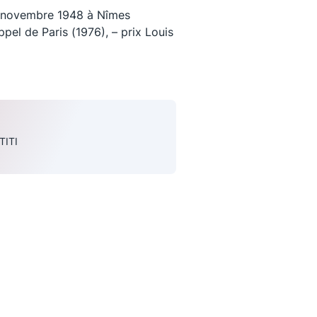
6 novembre 1948 à Nîmes
pel de Paris (1976), – prix Louis
TITI
uivez-nous