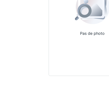
Pas de photo
Qui sommes-nous ?
La Conférence
La Conférence de Renfort
La défense pénale