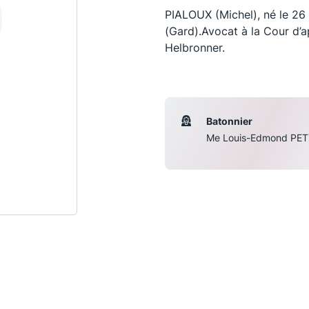
PIALOUX (Michel), né le 2
(Gard).Avocat à la Cour d’ap
Helbronner.
Batonnier
Me Louis-Edmond PET
Les conférences
S
La Conférence
Le Concours de la Conférence
La Conférence Berryer
La Petite Conférence