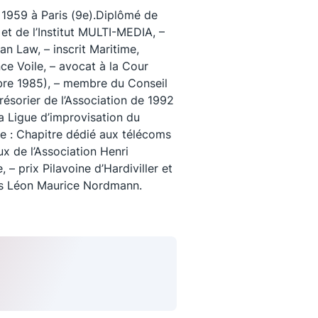
n 1959 à Paris (9e).Diplômé de
s et de l’Institut MULTI-MEDIA, –
n Law, – inscrit Maritime,
ce Voile, – avocat à la Cour
bre 1985), – membre du Conseil
résorier de l’Association de 1992
a Ligue d’improvisation du
de : Chapitre dédié aux télécoms
x de l’Association Henri
 – prix Pilavoine d’Hardiviller et
is Léon Maurice Nordmann.
uivez-nous