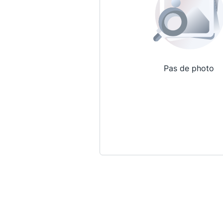
Pas de photo
Qui sommes-nous ?
La Conférence
La Conférence de Renfort
La défense pénale