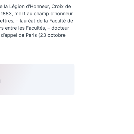
e la Légion d’Honneur, Croix de
ai 1883, mort au champ d’honneur
 lettres, – lauréat de la Faculté de
s entre les Facultés, – docteur
r d’appel de Paris (23 octobre
T
uivez-nous