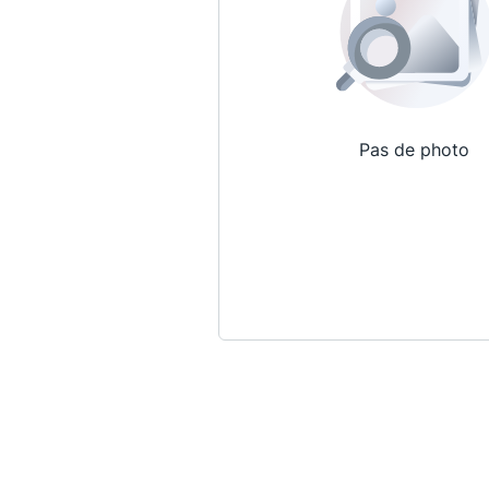
Pas de photo
Qui sommes-nous ?
La Conférence
La Conférence de Renfort
La défense pénale