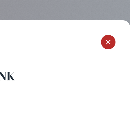
Menu
ANK