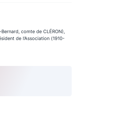
Bernard, comte de CLÉRON),
sident de l’Association (1910-
uivez-nous