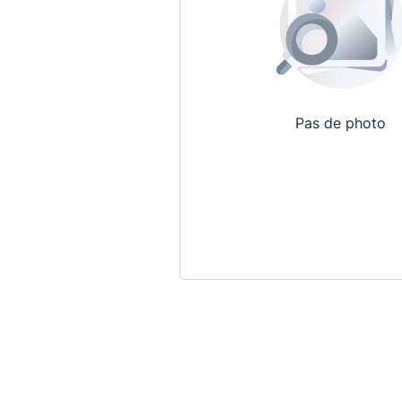
Pas de photo
Qui sommes-nous ?
La Conférence
La Conférence de Renfort
La défense pénale