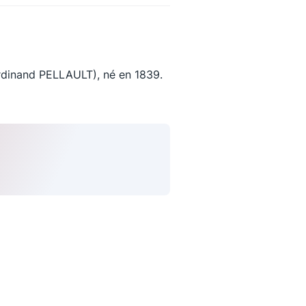
dinand PELLAULT), né en 1839.
uivez-nous