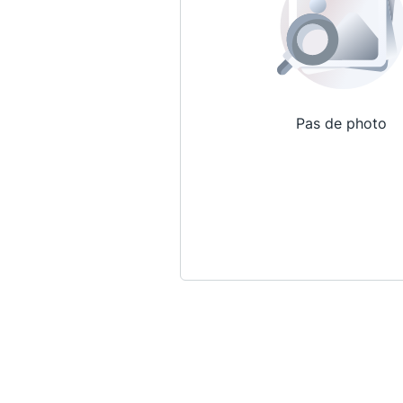
Pas de photo
Qui sommes-nous ?
La Conférence
La Conférence de Renfort
La défense pénale