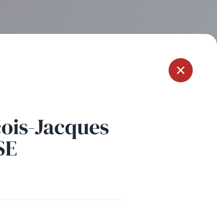
Menu
ois-Jacques
SE