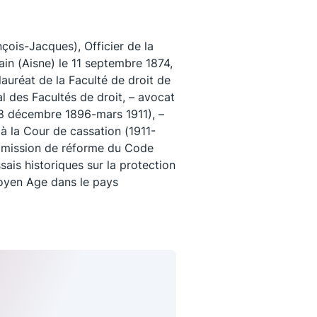
is-Jacques), Officier de la
in (Aisne) le 11 septembre 1874,
lauréat de la Faculté de droit de
l des Facultés de droit, – avocat
(8 décembre 1896-mars 1911), –
 à la Cour de cassation (1911-
mission de réforme du Code
ssais historiques sur la protection
oyen Age dans le pays
uivez-nous