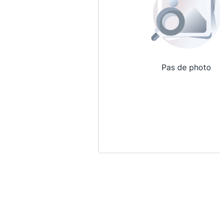
Pas de photo
Qui sommes-nous ?
La Conférence
La Conférence de Renfort
La défense pénale