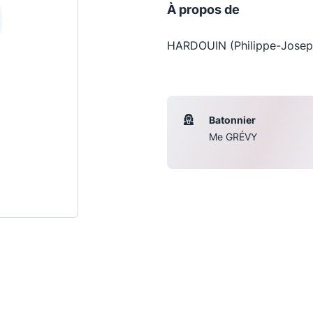
À propos de
HARDOUIN (Philippe-Joseph
Batonnier
Me GRÉVY
Les conférences
S
La Conférence
Le Concours de la Conférence
La Conférence Berryer
La Petite Conférence