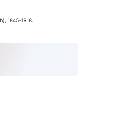
), 1845-1918.
uivez-nous