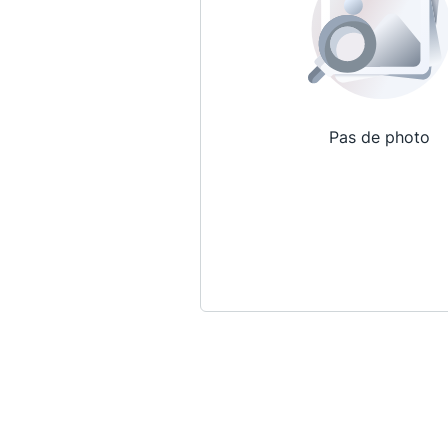
Pas de photo
Qui sommes-nous ?
La Conférence
La Conférence de Renfort
La défense pénale