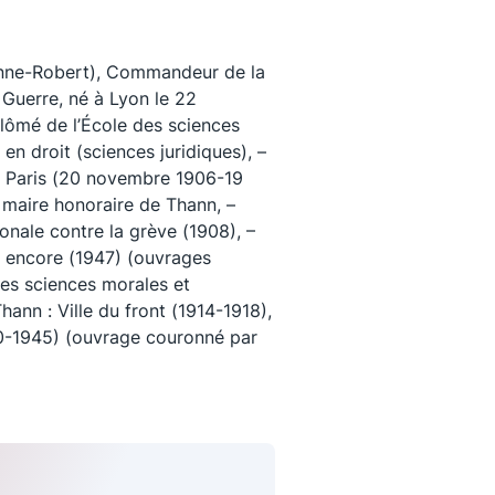
nne-Robert), Commandeur de la
Guerre, né à Lyon le 22
ômé de l’École des sciences
 en droit (sciences juridiques), –
e Paris (20 novembre 1906-19
 maire honoraire de Thann, –
onale contre la grève (1908), –
le encore (1947) (ouvrages
es sciences morales et
Thann : Ville du front (1914-1918),
uivez-nous
0-1945) (ouvrage couronné par