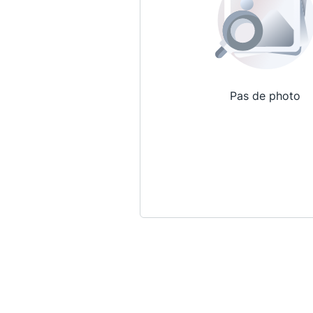
Pas de photo
Qui sommes-nous ?
La Conférence
La Conférence de Renfort
La défense pénale