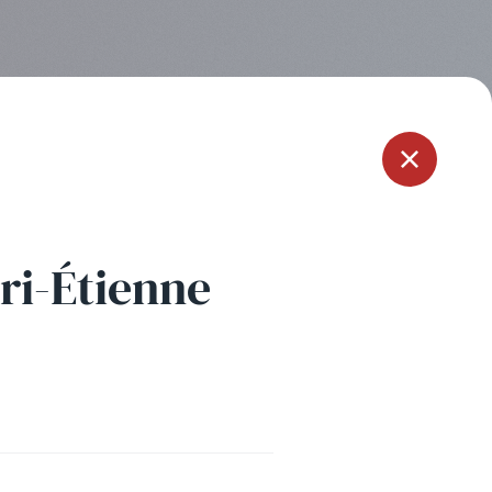
Menu
ri-Étienne