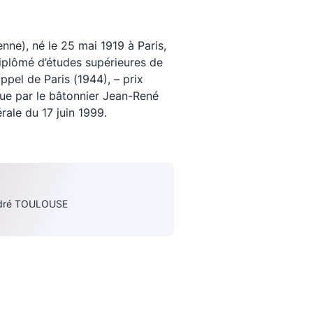
ne), né le 25 mai 1919 à Paris,
Diplômé d’études supérieures de
appel de Paris (1944), – prix
lue par le bâtonnier Jean-René
rale du 17 juin 1999.
uivez-nous
ndré TOULOUSE