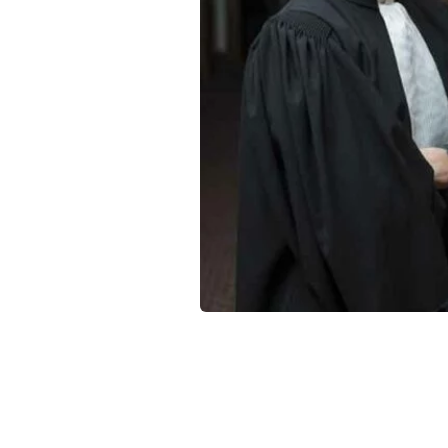
Qui sommes-nous ?
La Conférence
La Conférence de Renfort
La défense pénale