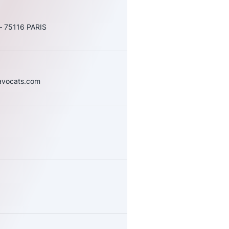
— 75116 PARIS
-avocats.com
uivez-nous