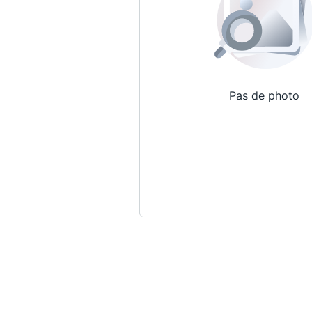
Pas de photo
Qui sommes-nous ?
La Conférence
La Conférence de Renfort
La défense pénale