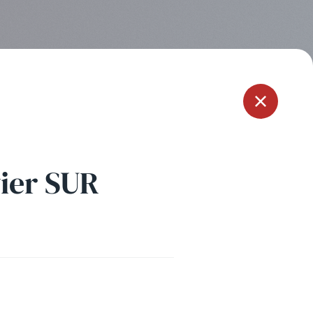
Menu
vier SUR