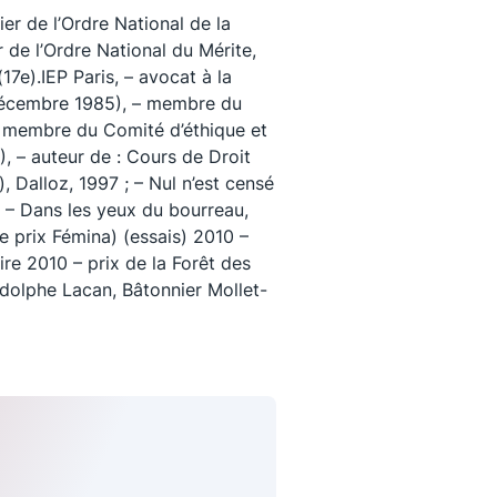
ier de l’Ordre National de la
 de l’Ordre National du Mérite,
(17e).IEP Paris, – avocat à la
 décembre 1985), – membre du
 – membre du Comité d’éthique et
, – auteur de : Cours de Droit
, Dalloz, 1997 ; – Nul n’est censé
 ; – Dans les yeux du bourreau,
e prix Fémina) (essais) 2010 –
aire 2010 – prix de la Forêt des
 Adolphe Lacan, Bâtonnier Mollet-
uivez-nous