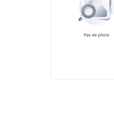
Pas de photo
Qui sommes-nous ?
La Conférence
La Conférence de Renfort
La défense pénale