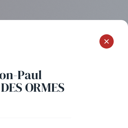
Menu
mon-Paul
 DES ORMES