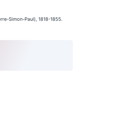
re-Simon-Paul), 1818-1855.
uivez-nous