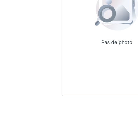
Pas de photo
Qui sommes-nous ?
La Conférence
La Conférence de Renfort
La défense pénale