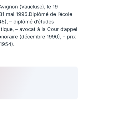
vignon (Vaucluse), le 19
1 mai 1995.Diplômé de l’école
45), – diplômé d’études
tique, – avocat à la Cour d’appel
onoraire (décembre 1990), – prix
(1954).
uivez-nous