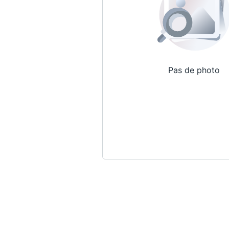
Pas de photo
Qui sommes-nous ?
La Conférence
La Conférence de Renfort
La défense pénale