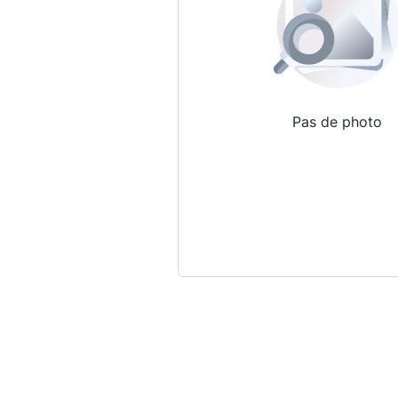
Pas de photo
Qui sommes-nous ?
La Conférence
La Conférence de Renfort
La défense pénale