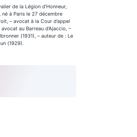
lier de la Légion d’Honneur,
 né à Paris le 27 décembre
it, – avocat à la Cour d’appel
– avocat au Barreau d’Ajaccio, –
lbronner (1931), – auteur de : Le
un (1929).
uivez-nous