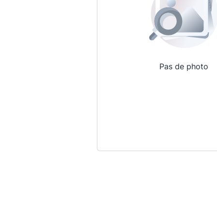
Pas de photo
Qui sommes-nous ?
La Conférence
La Conférence de Renfort
La défense pénale