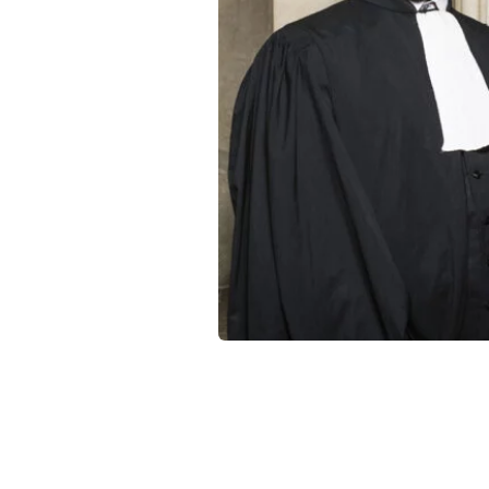
Qui sommes-nous ?
La Conférence
La Conférence de Renfort
La défense pénale