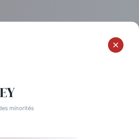
Menu
NEY
des minorités