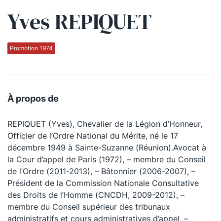
Yves REPIQUET
Qui sommes-nous ?
La Conférence
Promotion 1974
La Conférence de Renfort
La défense pénale
À propos de
Les conférences
REPIQUET (Yves), Chevalier de la Légion d’Honneur,
La Conférence
Officier de l’Ordre National du Mérite, né le 17
décembre 1949 à Sainte-Suzanne (Réunion).Avocat à
Le Concours de la Conférence
la Cour d’appel de Paris (1972), – membre du Conseil
La Conférence Berryer
de l’Ordre (2011-2013), – Bâtonnier (2006-2007), –
Président de la Commission Nationale Consultative
La Petite Conférence
des Droits de l’Homme (CNCDH, 2009-2012), –
membre du Conseil supérieur des tribunaux
Suivez-nous
administratifs et cours administratives d’appel, –