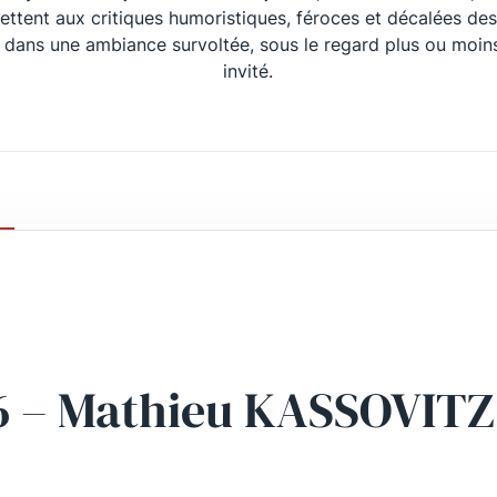
ttent aux critiques humoristiques, féroces et décalées de
 dans une ambiance survoltée, sous le regard plus ou moins 
invité.
6 – Mathieu KASSOVITZ