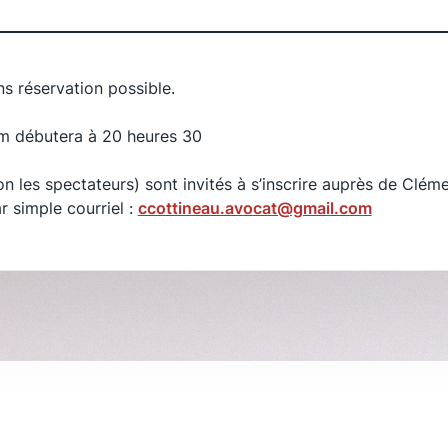
ans réservation possible.
ium débutera à 20 heures 30
on les spectateurs) sont invités à s’inscrire auprès de Clém
r simple courriel :
ccottineau.avocat@gmail.com