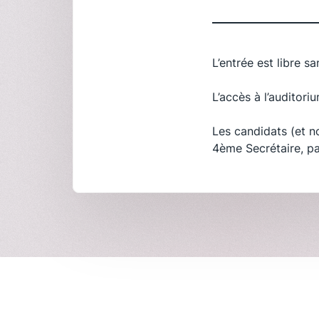
L’entrée est libre s
L’accès à l’auditor
Les candidats (et n
4ème Secrétaire, pa