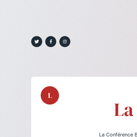
L
La
La Conférence Be