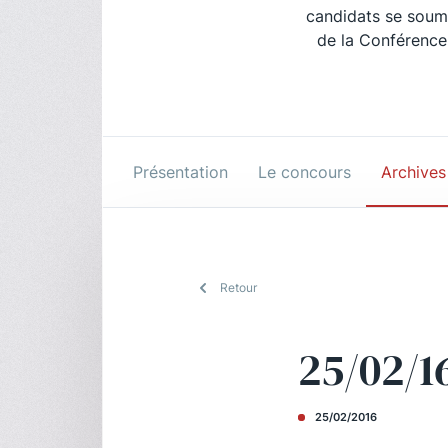
candidats se soume
de la Conférence
Présentation
Le concours
Archives
Retour
25/02/1
25/02/2016