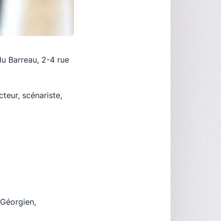
du Barreau, 2-4 rue
teur, scénariste,
 Géorgien,