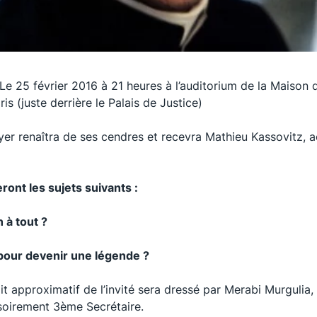
 Le 25 février 2016 à 21 heures à l’auditorium de la Maison 
is (juste derrière le Palais de Justice)
er renaîtra de ses cendres et recevra Mathieu Kassovitz, ac
ront les sujets suivants :
 à tout ?
 pour devenir une légende ?
ait approximatif de l’invité sera dressé par Merabi Murgulia,
oirement 3ème Secrétaire.