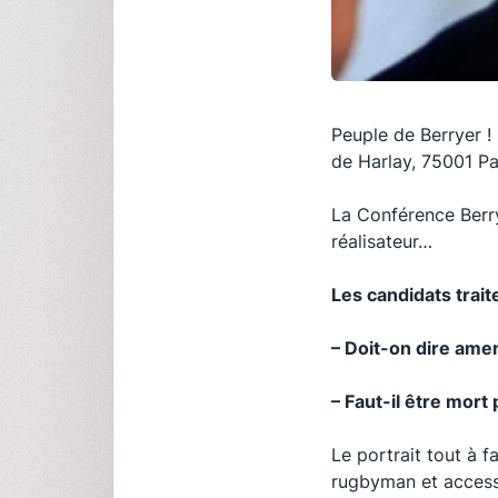
Peuple de Berryer !
de Harlay, 75001 Par
La Conférence Berry
réalisateur…
Les candidats traite
– Doit-on dire amen
– Faut-il être mort
Le portrait tout à f
rugbyman et access