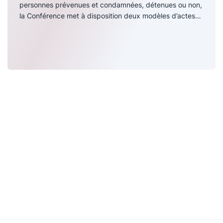
personnes prévenues et condamnées, détenues ou non,
la Conférence met à disposition deux modèles d’actes
adaptés aux circonstances et un exemple d’ordonnance
de mise en liberté assortie du contrôle judiciaire