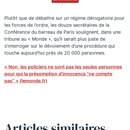
Plutôt que de débattre sur un régime dérogatoire pour
les forces de l’ordre, les douze secrétaires de la
Conférence du barreau de Paris soulignent, dans une
tribune au « Monde », qu’il serait plus juste de
s’interroger sur le dévoiement d’une procédure qui
touche aujourd’hui près de 20 000 personnes.
« Non, les policiers ne sont pas les seules personnes
pour qui la présomption d’innocence “ne compte
pas” » (lemonde.fr)
Articles similaires