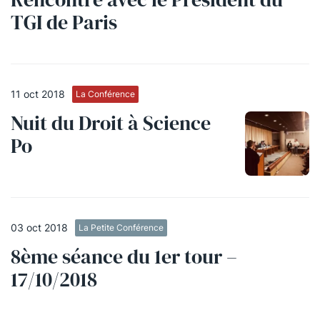
TGI de Paris
11 oct 2018
La Conférence
Nuit du Droit à Science
Po
03 oct 2018
La Petite Conférence
8ème séance du 1er tour –
17/10/2018