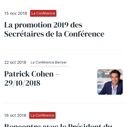
15 nov 2018
La Conférence
La promotion 2019 des
Secrétaires de la Conférence
22 oct 2018
La Conférence Berryer
Patrick Cohen –
29/10/2018
16 oct 2018
La Conférence
Rencontre avec le Président du