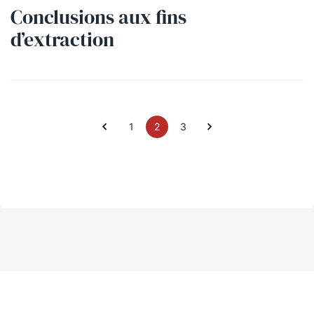
Conclusions aux fins
d’extraction
1
2
3
Précédente page
Prochaine page