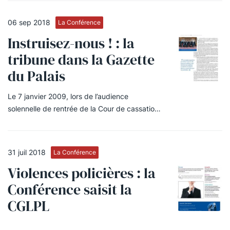
06 sep 2018
La Conférence
Instruisez-nous ! : la
tribune dans la Gazette
du Palais
Le 7 janvier 2009, lors de l’audience
solennelle de rentrée de la Cour de cassation,
le président de la République, Nicolas
Sarkozy, annonçait son intention de
supprimer le juge d’instruction.
31 juil 2018
La Conférence
Violences policières : la
Conférence saisit la
CGLPL