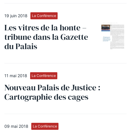
19 juin 2018
La Conférence
Les vitres de la honte –
tribune dans la Gazette
du Palais
11 mai 2018
La Conférence
Nouveau Palais de Justice :
Cartographie des cages
09 mai 2018
La Conférence