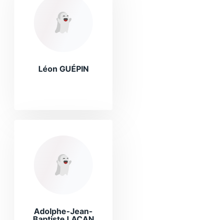
Léon GUÉPIN
Adolphe-Jean-
Baptiste LACAN