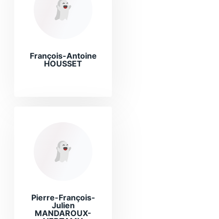
François-Antoine
HOUSSET
Pierre-François-
Julien
MANDAROUX-