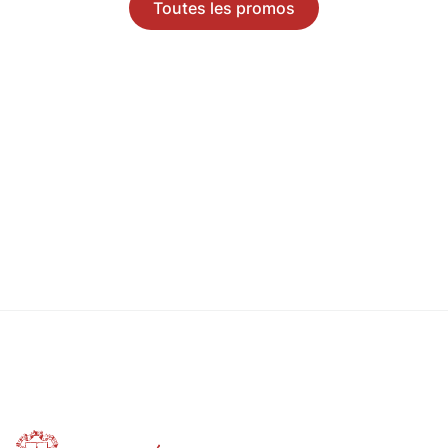
Toutes les promos