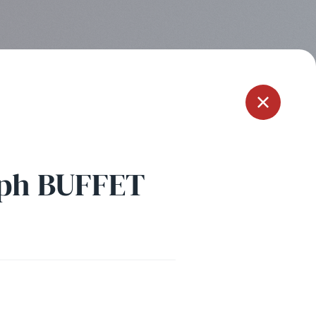
Menu
eph BUFFET