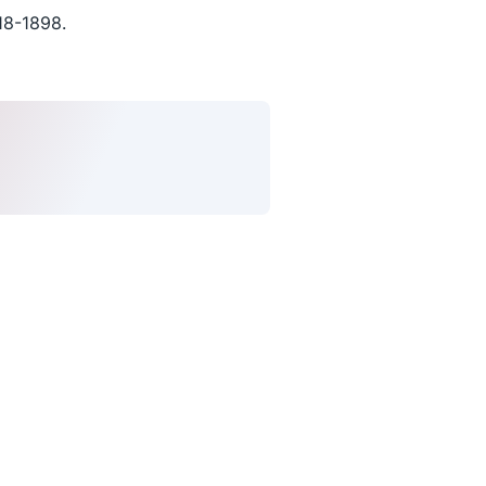
18-1898.
uivez-nous