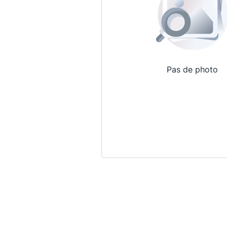
Pas de photo
Qui sommes-nous ?
La Conférence
La Conférence de Renfort
La défense pénale