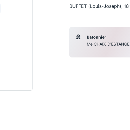
BUFFET (Louis-Joseph), 18
Batonnier
Me CHAIX-D'ESTANGE
Les conférences
S
La Conférence
Le Concours de la Conférence
La Conférence Berryer
La Petite Conférence