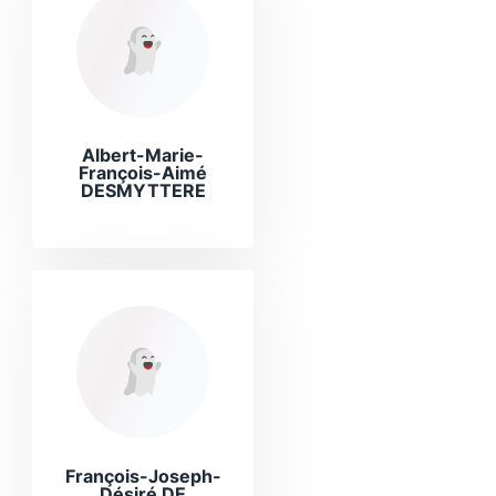
Albert-Marie-
François-Aimé
DESMYTTERE
François-Joseph-
Désiré DE