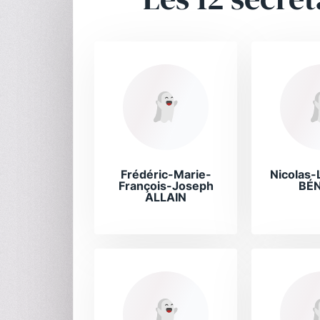
Frédéric-Marie-
Nicolas-
François-Joseph
BÉ
ALLAIN