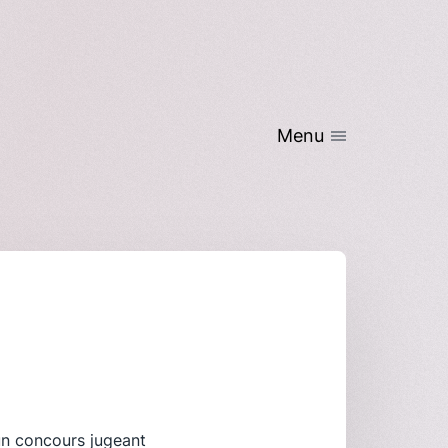
Menu
’un concours jugeant