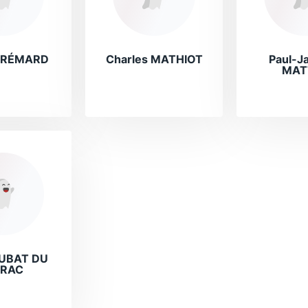
FRÉMARD
Charles MATHIOT
Paul-J
MAT
RUBAT DU
RAC