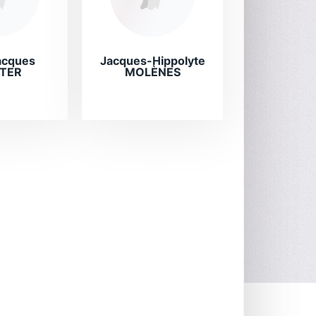
acques
Jacques-Hippolyte
TER
MOLÈNES