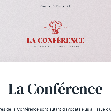
Paris
•
08
:
09
•
21
°
La Conférence
es de la Conférence sont autant d’avocats élus à l’issue d