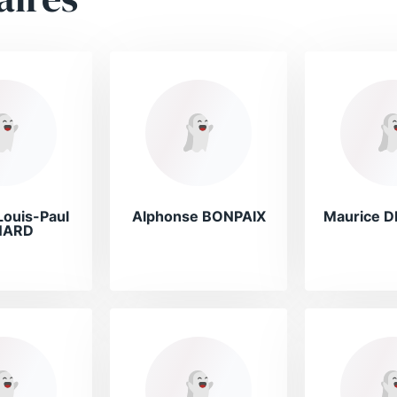
Louis-Paul
Alphonse BONPAIX
Maurice 
NARD