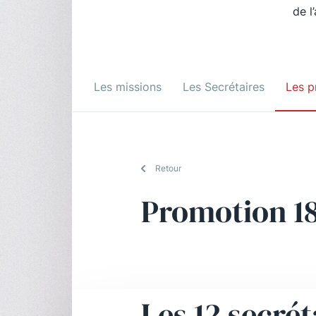
de l
Les missions
Les Secrétaires
Les p
Retour
Promotion 1
Les 12 secrét