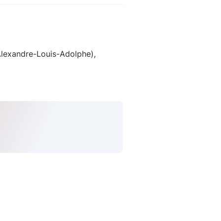
xandre-Louis-Adolphe),
uivez-nous