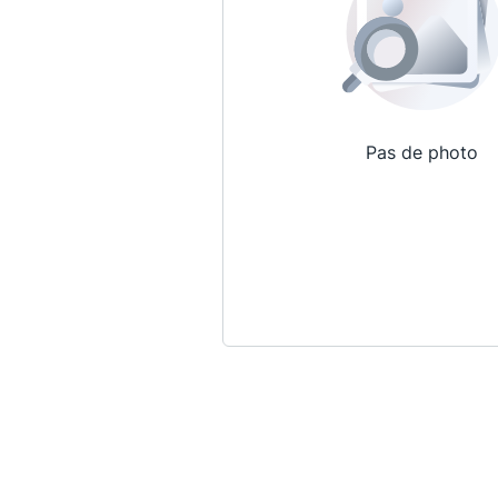
Pas de photo
Qui sommes-nous ?
La Conférence
La Conférence de Renfort
La défense pénale