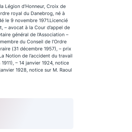
la Légion d’Honneur, Croix de
rdre royal du Danebrog, né à
dé le 9 novembre 1971.Licencié
it, – avocat à la Cour d’appel de
taire général de l’Association –
 membre du Conseil de l’Ordre
raire (31 décembre 1957), – prix
 La Notion de l’accident du travail
 1911), – 14 janvier 1924, notice
janvier 1928, notice sur M. Raoul
uivez-nous