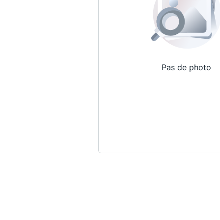
Pas de photo
Qui sommes-nous ?
La Conférence
La Conférence de Renfort
La défense pénale