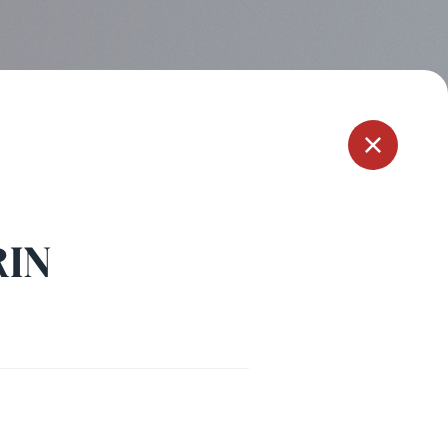
Menu
RIN