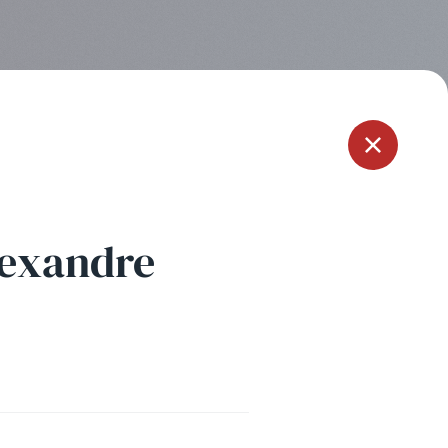
Menu
lexandre