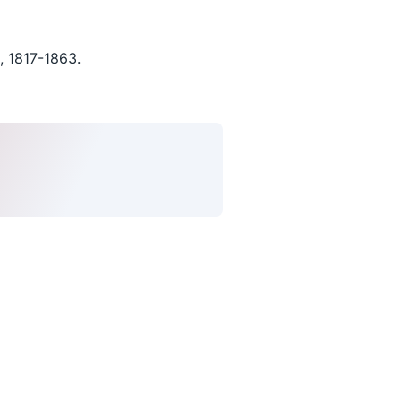
, 1817-1863.
uivez-nous