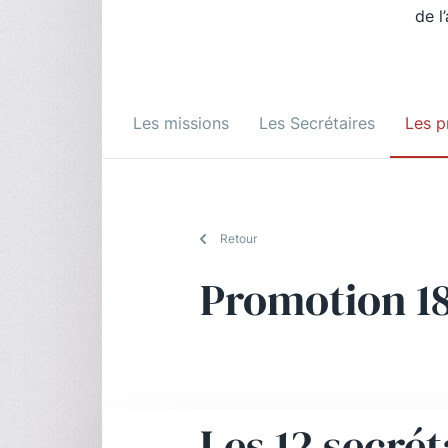
de l
Les missions
Les Secrétaires
Les p
Retour
Promotion 1
Les 12 secrét