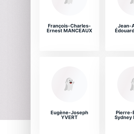
François-Charles-
Jean-A
Ernest MANCEAUX
Édouar
Eugène-Joseph
Pierre-
YVERT
Sydney