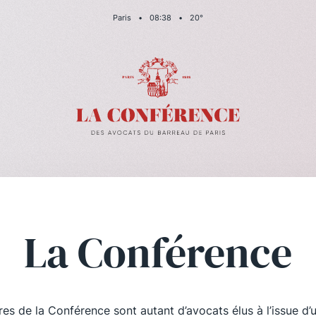
Paris
•
08
:
38
•
20
°
La Conférence
es de la Conférence sont autant d’avocats élus à l’issue d