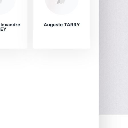
Alexandre
Auguste TARRY
PEY