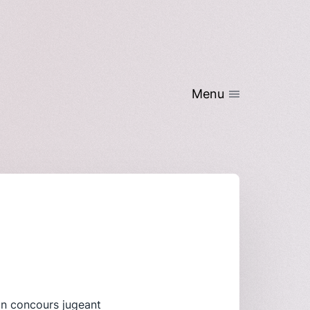
Menu
’un concours jugeant