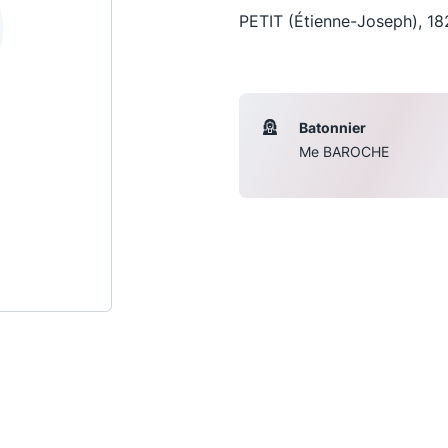
PETIT (Étienne-Joseph), 18
Batonnier
Me BAROCHE
Les conférences
S
La Conférence
Le Concours de la Conférence
La Conférence Berryer
La Petite Conférence