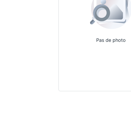
Pas de photo
Qui sommes-nous ?
La Conférence
La Conférence de Renfort
La défense pénale