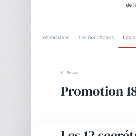
de l
Les missions
Les Secrétaires
Les p
Retour
Promotion 1
Les 12 secrét