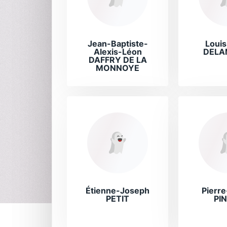
Jean-Baptiste-
Louis
Alexis-Léon
DELA
DAFFRY DE LA
MONNOYE
Étienne-Joseph
Pierre
PETIT
PI