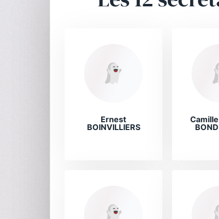
Ernest
Camill
BOINVILLIERS
BOND