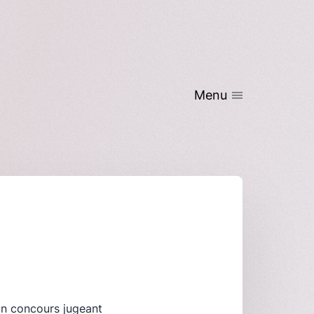
Menu
’un concours jugeant