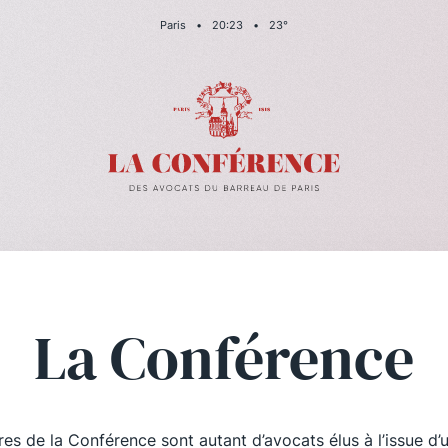
Paris
•
20
:
23
•
23
°
La Conférence
es de la Conférence sont autant d’avocats élus à l’issue d