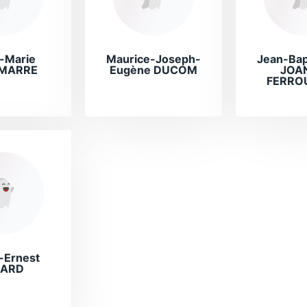
-Marie
Maurice-Joseph-
Jean-Bap
MARRE
Eugène DUCOM
JOA
FERRO
-Ernest
NARD