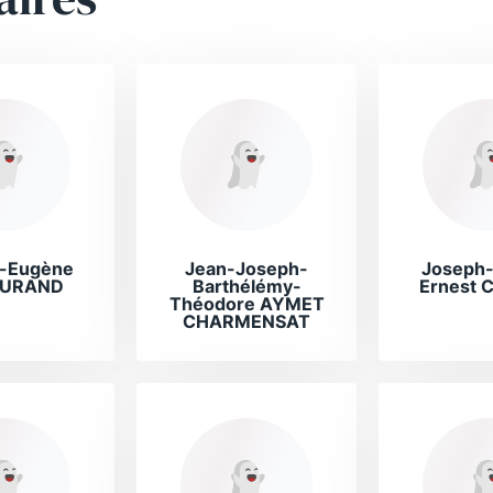
e-Eugène
Jean-Joseph-
Joseph-
URAND
Barthélémy-
Ernest
Théodore AYMET
CHARMENSAT