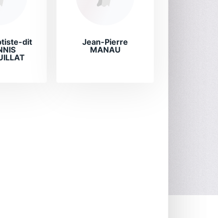
tiste-dit
Jean-Pierre
NNIS
MANAU
UILLAT