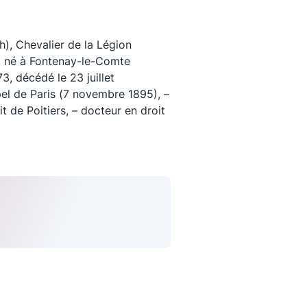
), Chevalier de la Légion
, né à Fontenay-le-Comte
, décédé le 23 juillet
el de Paris (7 novembre 1895), –
it de Poitiers, – docteur en droit
uivez-nous