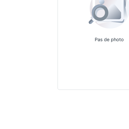
Pas de photo
Qui sommes-nous ?
La Conférence
La Conférence de Renfort
La défense pénale