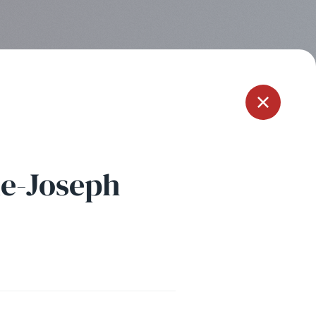
Menu
ie-Joseph