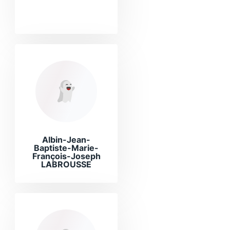
Albin-Jean-
Baptiste-Marie-
François-Joseph
LABROUSSE