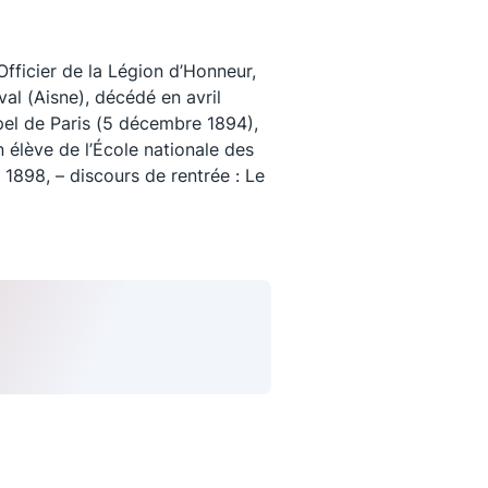
fficier de la Légion d’Honneur,
al (Aisne), décédé en avril
pel de Paris (5 décembre 1894),
n élève de l’École nationale des
e 1898, – discours de rentrée : Le
uivez-nous