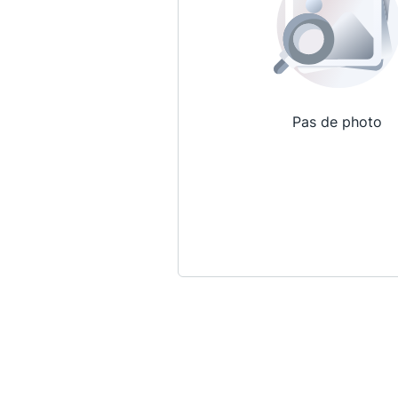
Pas de photo
Qui sommes-nous ?
La Conférence
La Conférence de Renfort
La défense pénale