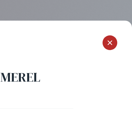
Menu
IMEREL