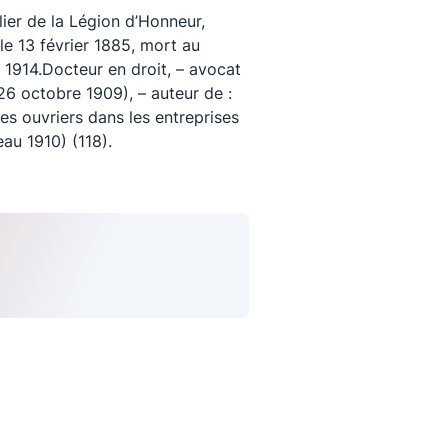
er de la Légion d’Honneur,
le 13 février 1885, mort au
 1914.Docteur en droit, – avocat
(26 octobre 1909), – auteur de :
des ouvriers dans les entreprises
au 1910) (118).
uivez-nous