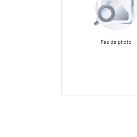
Pas de photo
Qui sommes-nous ?
La Conférence
La Conférence de Renfort
La défense pénale