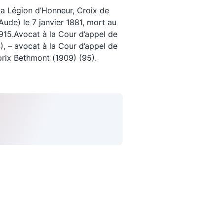
la Légion d’Honneur, Croix de
ude) le 7 janvier 1881, mort au
915.Avocat à la Cour d’appel de
), – avocat à la Cour d’appel de
prix Bethmont (1909) (95).
uivez-nous