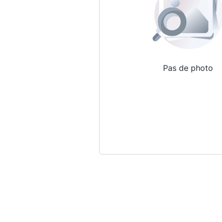
Pas de photo
Qui sommes-nous ?
La Conférence
La Conférence de Renfort
La défense pénale