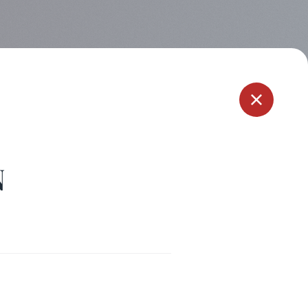
Menu
N