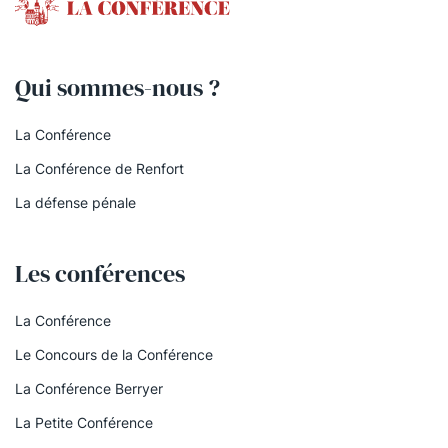
Qui sommes-nous ?
La Conférence
La Conférence de Renfort
La défense pénale
Les conférences
La Conférence
Le Concours de la Conférence
La Conférence Berryer
La Petite Conférence