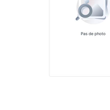
Pas de photo
Qui sommes-nous ?
La Conférence
La Conférence de Renfort
La défense pénale