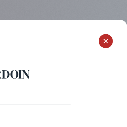
Menu
RDOIN