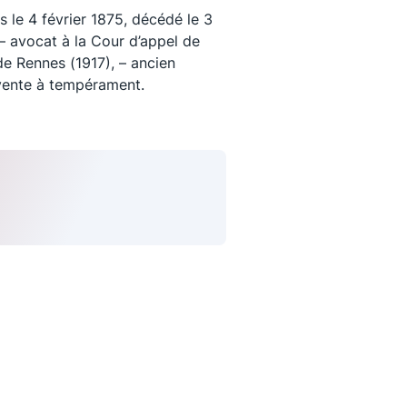
s le 4 février 1875, décédé le 3
– avocat à la Cour d’appel de
de Rennes (1917), – ancien
 vente à tempérament.
uivez-nous