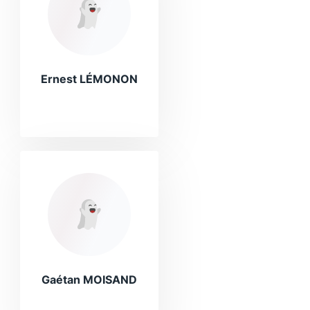
Ernest LÉMONON
Gaétan MOISAND