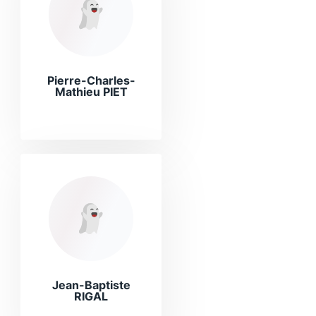
Pierre-Charles-
Mathieu PIET
Jean-Baptiste
RIGAL