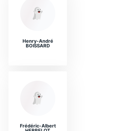
Henry-André
BOISSARD
Frédéric-Albert
HERBELOT