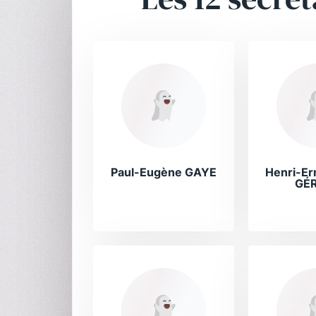
Paul-Eugène GAYE
Henri-Er
GÉ