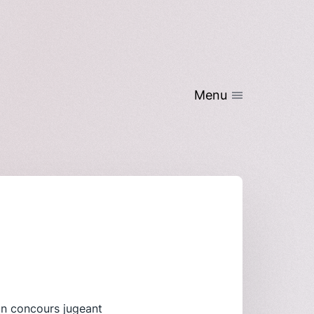
Menu
’un concours jugeant