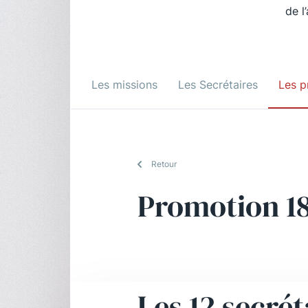
de l
Les missions
Les Secrétaires
Les p
Retour
Promotion 1
Les 12 secrét