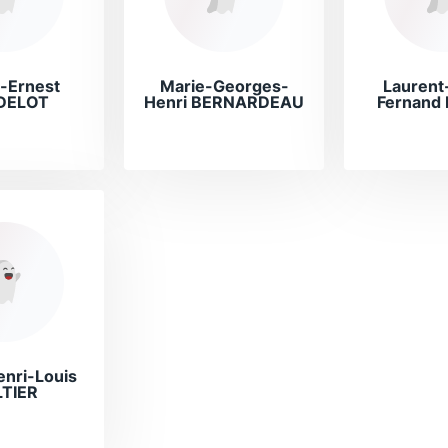
-Ernest
Marie-Georges-
Laurent
DELOT
Henri BERNARDEAU
Fernand
nri-Louis
TIER