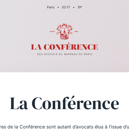
Paris
•
02
:
18
•
19
°
La Conférence
es de la Conférence sont autant d’avocats élus à l’issue d