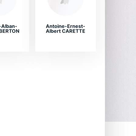
-Alban-
Antoine-Ernest-
 BERTON
Albert CARETTE