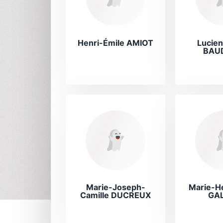
Henri-Émile AMIOT
Lucien
BAU
Marie-Joseph-
Marie-He
Camille DUCREUX
GAL