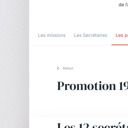
de l
Les missions
Les Secrétaires
Les p
Retour
Promotion 1
Les 12 secrét