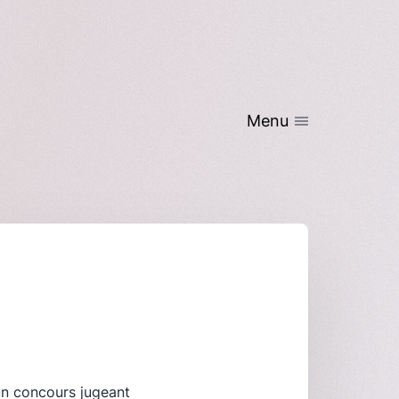
Menu
’un concours jugeant