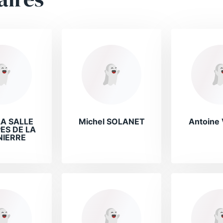
LA SALLE
Michel SOLANET
Antoine
ES DE LA
IERRE