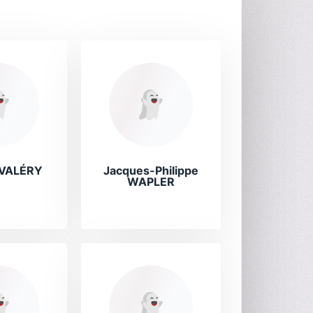
 VALÉRY
Jacques-Philippe
WAPLER