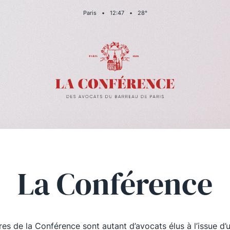
Paris
•
12
:
48
•
28
°
La Conférence
es de la Conférence sont autant d’avocats élus à l’issue d